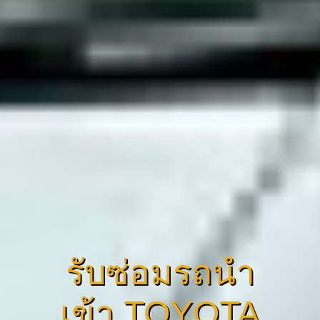
รับซ่อมรถนำ
เข้า TOYOTA