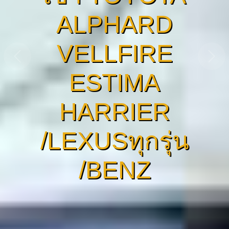
ALPHARD
VELLFIRE
ESTIMA
HARRIER
/LEXUSทุกรุ่น
/BENZ